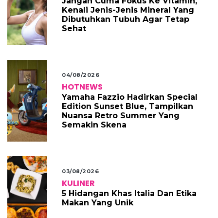
Jangan Cuma Fokus Ke Vitamin,
Kenali Jenis-Jenis Mineral Yang
Dibutuhkan Tubuh Agar Tetap
Sehat
04/08/2026
HOTNEWS
Yamaha Fazzio Hadirkan Special
Edition Sunset Blue, Tampilkan
Nuansa Retro Summer Yang
Semakin Skena
03/08/2026
KULINER
5 Hidangan Khas Italia Dan Etika
Makan Yang Unik