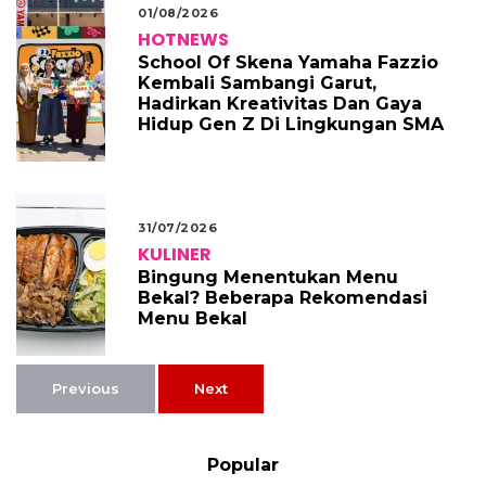
01/08/2026
HOTNEWS
School Of Skena Yamaha Fazzio
Kembali Sambangi Garut,
Hadirkan Kreativitas Dan Gaya
Hidup Gen Z Di Lingkungan SMA
31/07/2026
KULINER
Bingung Menentukan Menu
Bekal? Beberapa Rekomendasi
Menu Bekal
Previous
Next
Popular