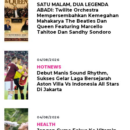
SATU MALAM, DUA LEGENDA
ABADI: Twilite Orchestra
Mempersembahkan Kemegahan
Mahakarya The Beatles Dan
Queen Featuring Marcello
Tahitoe Dan Sandhy Sondoro
04/08/2026
HOTNEWS
Debut Manis Sound Rhythm,
Sukses Gelar Laga Bersejarah
Aston Villa Vs Indonesia All Stars
Di Jakarta
04/08/2026
HEALTH