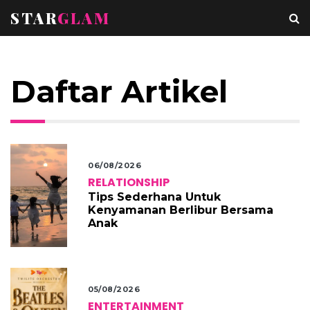
STAR
GLAM
Daftar Artikel
06/08/2026
RELATIONSHIP
Tips Sederhana Untuk
Kenyamanan Berlibur Bersama
Anak
05/08/2026
ENTERTAINMENT