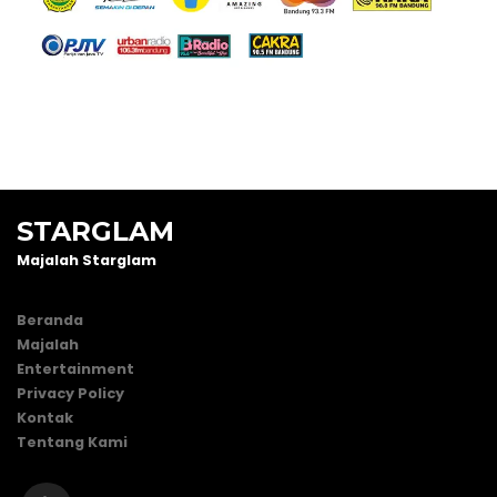
STARGLAM
Majalah Starglam
Beranda
Majalah
Entertainment
Privacy Policy
Kontak
Tentang Kami