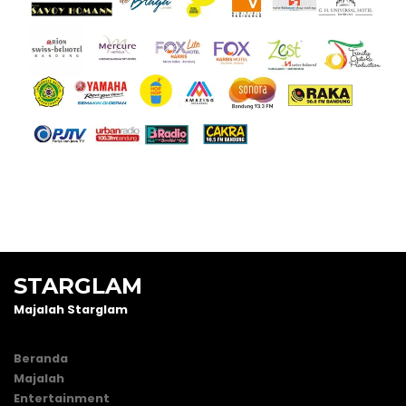
STARGLAM
Majalah Starglam
Beranda
Majalah
Entertainment