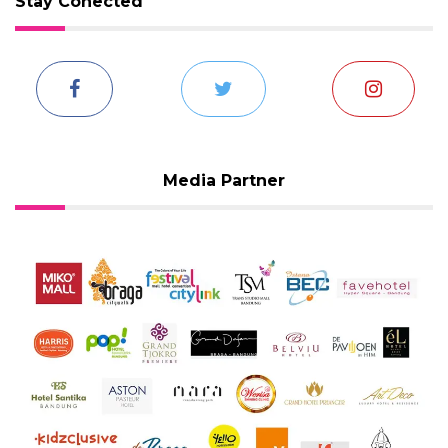
Stay Conected
Media Partner