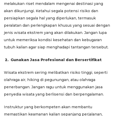
melakukan riset mendalam mengenai destinasi yang
akan dikunjungi. Ketahui segala potensi risiko dan
persiapkan segala hal yang diperlukan, termasuk
peralatan dan perlengkapan khusus yang sesuai dengan
jenis wisata ekstrem yang akan dilakukan. Jangan lupa
untuk memeriksa kondisi kesehatan dan kebugaran
tubuh kalian agar siap menghadapi tantangan tersebut.
2.
Gunakan Jasa Profesional dan Bersertifikat
Wisata ekstrem sering melibatkan risiko tinggi, seperti
olahraga air, hiking di pegunungan, atau olahraga
penerbangan. Jangan ragu untuk menggunakan jasa
penyedia wisata yang berlisensi dan berpengalaman.
Instruktur yang berkompeten akan membantu
memastikan keamanan kalian sepanjang perjalanan,