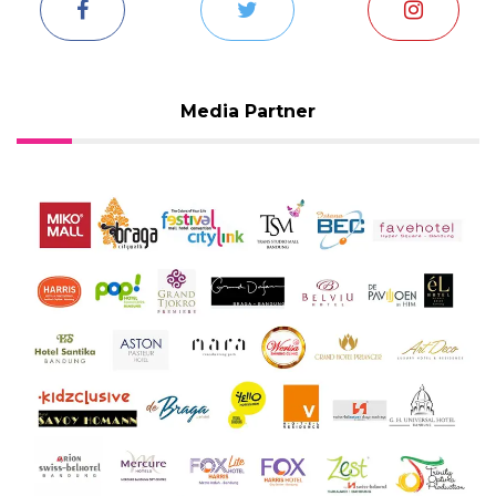
Media Partner