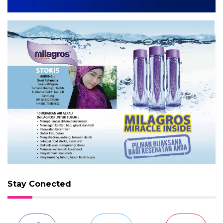
Stay Conected