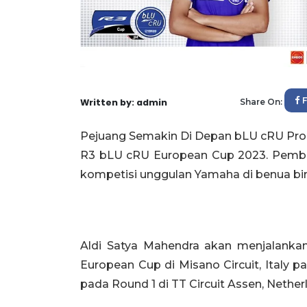
Written by: admin
Share On:
Pejuang Semakin Di Depan bLU cRU Pro R
R3 bLU cRU European Cup 2023. Pembal
kompetisi unggulan Yamaha di benua biru
Aldi Satya Mahendra akan menjalanka
European Cup di Misano Circuit, Italy pa
pada Round 1 di TT Circuit Assen, Nether