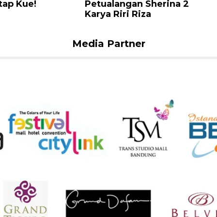
ap Kue!
Petualangan Sherina 2
Karya Riri Riza
Media Partner