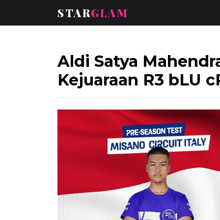
STAR
GLAM
Aldi Satya Mahendra
Kejuaraan R3 bLU 