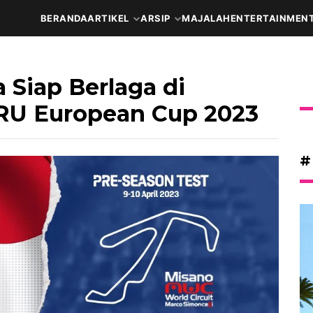
BERANDA
ARTIKEL
ARSIP
MAJALAH
ENTERTAINMEN
 Siap Berlaga di
cRU European Cup 2023
#