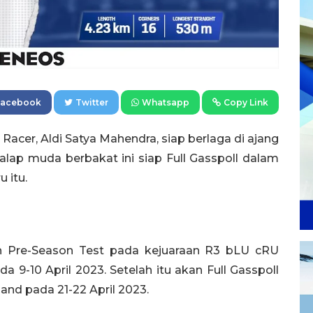
Facebook
Twitter
Whatsapp
Copy Link
acer, Aldi Satya Mahendra, siap berlaga di ajang
ap muda berbakat ini siap Full Gasspoll dalam
 itu.
n Pre-Season Test pada kejuaraan R3 bLU cRU
da 9-10 April 2023. Setelah itu akan Full Gasspoll
land pada 21-22 April 2023.