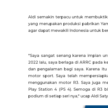
Aldi semakin terpacu untuk membuktik
yang merupakan produksi pabrikan Yam
agar dapat mewakili Indonesia untuk berp
"Saya sangat senang karena impian unt
2022 lalu, saya berlaga di ARRC pada 
dan pengalaman bagi saya. Karena i
motor sport. Saya telah mempersiapk
menggunakan motor R3. Saya juga mem
Play Station 4 (PS 4). Semoga di R3
podium di setiap seri nya," ucap Aldi Sa