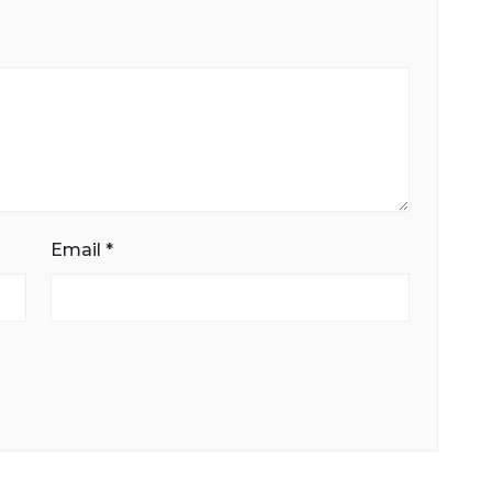
Email
*