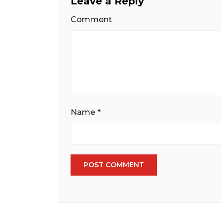
Leave a Reply
Comment
Name
*