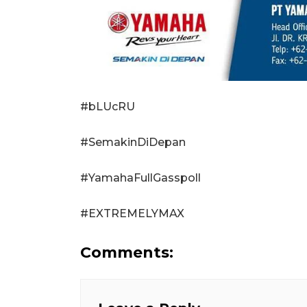
#bLUcRU
#SemakinDiDepan
#YamahaFullGasspoll
#EXTREMELYMAX
Comments: