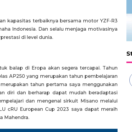
an kapasitas terbaiknya bersama motor YZF-R3
aha Indonesia. Dan selalu menjaga motivasinya
restasi di level dunia.
S
uk balap di Eropa akan segera tercapai. Tahun
kelas AP250 yang merupakan tahun pembelajaran
tu merupakan tahun pertama saya menggunakan
an diri dan berharap dapat mudah beradaptasi
pelajari dan mengenal sirkuit Misano melalui
 bLU cRU European Cup 2023 saya dapat meraih
tya Mahendra.