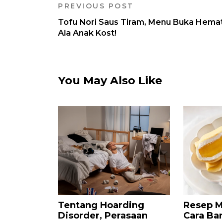
PREVIOUS POST
Tofu Nori Saus Tiram, Menu Buka Hema
Ala Anak Kost!
You May Also Like
Tentang Hoarding
Resep M
Disorder, Perasaan
Cara Ba