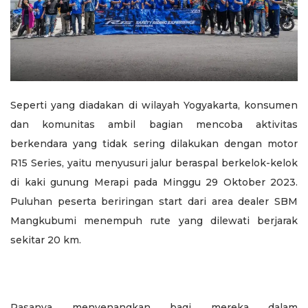
Seperti yang diadakan di wilayah Yogyakarta, konsumen
dan komunitas ambil bagian mencoba aktivitas
berkendara yang tidak sering dilakukan dengan motor
R15 Series, yaitu menyusuri jalur beraspal berkelok-kelok
di kaki gunung Merapi pada Minggu 29 Oktober 2023.
Puluhan peserta beriringan start dari area dealer SBM
Mangkubumi menempuh rute yang dilewati berjarak
sekitar 20 km.
Rasanya menyenangkan bagi mereka dalam