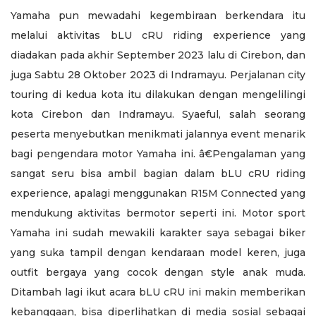
Yamaha pun mewadahi kegembiraan berkendara itu
melalui aktivitas bLU cRU riding experience yang
diadakan pada akhir September 2023 lalu di Cirebon, dan
juga Sabtu 28 Oktober 2023 di Indramayu. Perjalanan city
touring di kedua kota itu dilakukan dengan mengelilingi
kota Cirebon dan Indramayu. Syaeful, salah seorang
peserta menyebutkan menikmati jalannya event menarik
bagi pengendara motor Yamaha ini. â€Pengalaman yang
sangat seru bisa ambil bagian dalam bLU cRU riding
experience, apalagi menggunakan R15M Connected yang
mendukung aktivitas bermotor seperti ini. Motor sport
Yamaha ini sudah mewakili karakter saya sebagai biker
yang suka tampil dengan kendaraan model keren, juga
outfit bergaya yang cocok dengan style anak muda.
Ditambah lagi ikut acara bLU cRU ini makin memberikan
kebanggaan, bisa diperlihatkan di media sosial sebagai