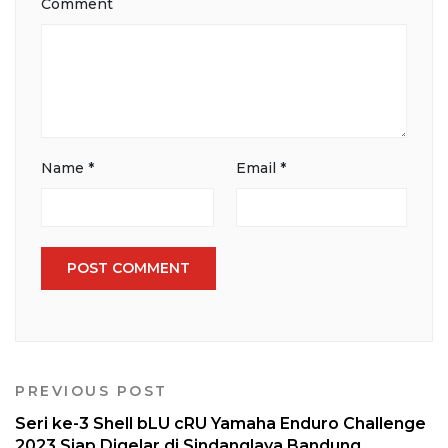
Comment
Name
*
Email
*
PREVIOUS POST
Seri ke-3 Shell bLU cRU Yamaha Enduro Challenge
2023 Siap Digelar di Sindanglaya Bandung