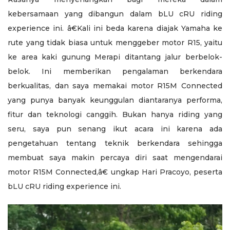
kebersamaan yang dibangun dalam bLU cRU riding
experience ini. â€Kali ini beda karena diajak Yamaha ke
rute yang tidak biasa untuk menggeber motor R15, yaitu
ke area kaki gunung Merapi ditantang jalur berbelok-
belok. Ini memberikan pengalaman berkendara
berkualitas, dan saya memakai motor R15M Connected
yang punya banyak keunggulan diantaranya performa,
fitur dan teknologi canggih. Bukan hanya riding yang
seru, saya pun senang ikut acara ini karena ada
pengetahuan tentang teknik berkendara sehingga
membuat saya makin percaya diri saat mengendarai
motor R15M Connected,â€ ungkap Hari Pracoyo, peserta
bLU cRU riding experience ini.