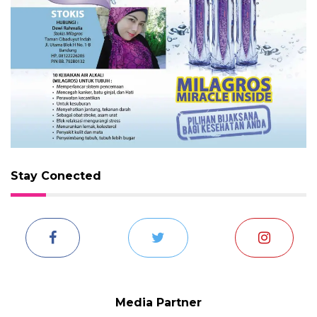
Stay Conected
Media Partner