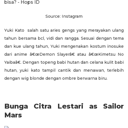
Source: Instagram
Yuki Kato salah satu aries gengs yang merayakan ulang
tahun bersama bcl, vidi dan rangga. Sesuai dengan tema
dan kue ulang tahun, Yuki mengenakan kostum inosuke
dari anime â€œDemon Slayerâ€ atau â€œKimetsu No
Yaibaâ€. Dengan topeng babi hutan dan celana kulit babi
hutan, yuki kato tampil cantik dan menawan, terlebih
dengan wig blonde dengan ombre berwarna biru.
Bunga Citra Lestari as Sailor
Mars