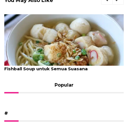
You May Also Like
Fishball Soup untuk Semua Suasana
Popular
#