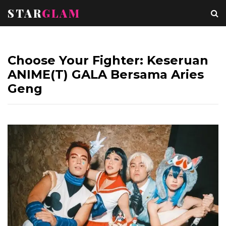
STAR
GLAM
Choose Your Fighter: Keseruan
ANIME(T) GALA Bersama Aries
Geng