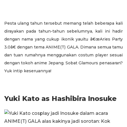
Pesta ulang tahun tersebut memang telah beberapa kali
dirayakan pada tahun-tahun sebelumnya, kali ini hadir
dengan nama yang cukup ikonik yauitu â€œAries Party
3.0â€ dengan tema ANIME(T) GALA. Dimana semua tamu
dan tuan rumahnya menggunakan costum player sesuai
dengan tokoh anime Jepang. Sobat Glamours penasaran?
Yuk intip keseruannya!
Yuki Kato as Hashibira Inosuke