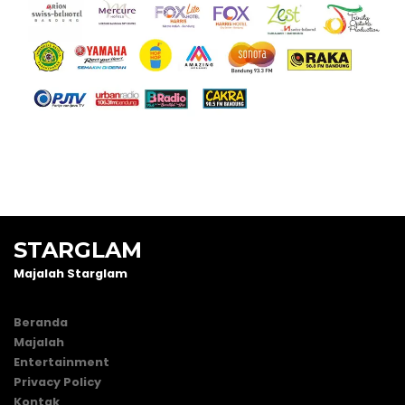
STARGLAM
Majalah Starglam
Beranda
Majalah
Entertainment
Privacy Policy
Kontak