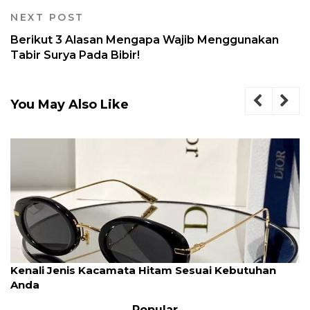
NEXT POST
Berikut 3 Alasan Mengapa Wajib Menggunakan
Tabir Surya Pada Bibir!
You May Also Like
Kenali Jenis Kacamata Hitam Sesuai Kebutuhan
Anda
Popular