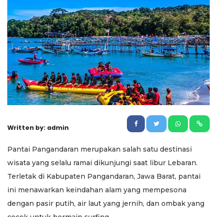
Written by: admin
Pantai Pangandaran merupakan salah satu destinasi
wisata yang selalu ramai dikunjungi saat libur Lebaran.
Terletak di Kabupaten Pangandaran, Jawa Barat, pantai
ini menawarkan keindahan alam yang mempesona
dengan pasir putih, air laut yang jernih, dan ombak yang