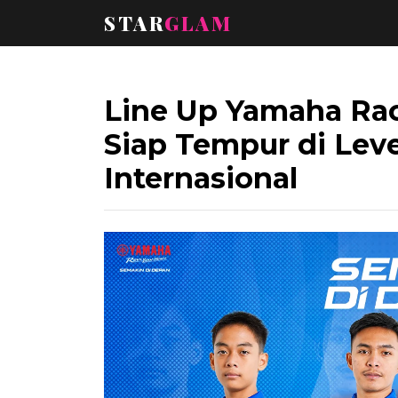
STAR
GLAM
Line Up Yamaha Rac
Siap Tempur di Leve
Internasional