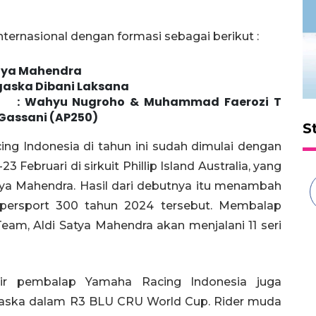
nternasional dengan formasi sebagai berikut :
a Mahendra
ska Dibani Laksana
 : Wahyu Nugroho & Muhammad Faerozi T
 Gassani (AP250)
S
g Indonesia di tahun ini sudah dimulai dengan
Februari di sirkuit Phillip Island Australia, yang
ya Mahendra. Hasil dari debutnya itu menambah
Supersport 300 tahun 2024 tersebut. Membalap
m, Aldi Satya Mahendra akan menjalani 11 seri
rir pembalap Yamaha Racing Indonesia juga
Agaska dalam R3 BLU CRU World Cup. Rider muda