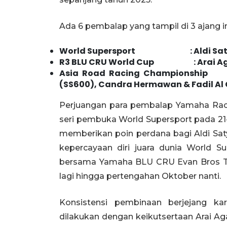
Ada 6 pembalap yang tampil di 3 ajang i
World Supersport : Aldi Saty
R3 BLU CRU World Cup : Arai Aga
Asia Road Racing Championship
(SS600), Candra Hermawan & Fadil Al
Perjuangan para pembalap Yamaha Racin
seri pembuka World Supersport pada 21-23 
memberikan poin perdana bagi Aldi Sat
kepercayaan diri juara dunia World 
bersama Yamaha BLU CRU Evan Bros Tea
lagi hingga pertengahan Oktober nanti.
Konsistensi pembinaan berjejang ka
dilakukan dengan keikutsertaan Arai 