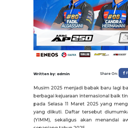
Written by: admin
Share On:
Musim 2025 menjadi babak baru lagi ba
berbagai kejuaraan internasional baik ti
pada Selasa 11 Maret 2025 yang meng
yang diikuti. Daftar tersebut diumum
(YIMM), sekaligus akan menandai aw
sepanjang tahun 2025.