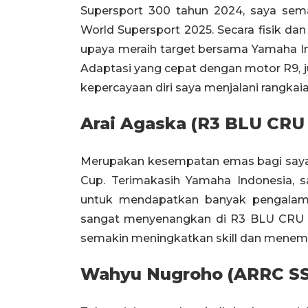
Supersport 300 tahun 2024, saya sem
World Supersport 2025. Secara fisik d
upaya meraih target bersama Yamaha 
Adaptasi yang cepat dengan motor R9,
kepercayaan diri saya menjalani rangkai
Arai Agaska (R3 BLU CRU
Merupakan kesempatan emas bagi say
Cup. Terimakasih Yamaha Indonesia,
untuk mendapatkan banyak pengalama
sangat menyenangkan di R3 BLU CRU W
semakin meningkatkan skill dan menemp
Wahyu Nugroho (ARRC S