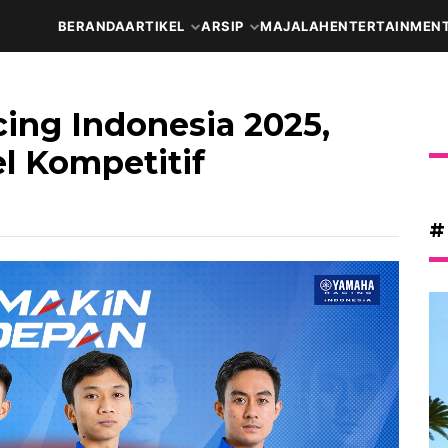
BERANDA
ARTIKEL
ARSIP
MAJALAH
ENTERTAINMEN
ing Indonesia 2025,
l Kompetitif
#