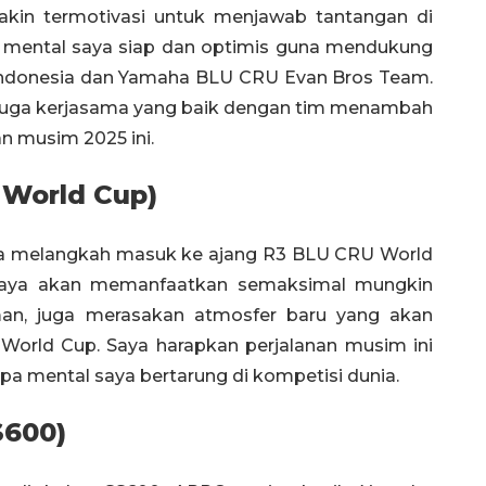
akin termotivasi untuk menjawab tantangan di
an mental saya siap dan optimis guna mendukung
Indonesia dan Yamaha BLU CRU Evan Bros Team.
 juga kerjasama yang baik dengan tim menambah
an musim 2025 ini.
 World Cup)
a melangkah masuk ke ajang R3 BLU CRU World
 saya akan memanfaatkan semaksimal mungkin
n, juga merasakan atmosfer baru yang akan
orld Cup. Saya harapkan perjalanan musim ini
a mental saya bertarung di kompetisi dunia.
S600)