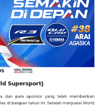
ld Supersport)
ia dan para sponsor yang telah memberikan
as di balapan tahun ini. Setelah menjuarai World