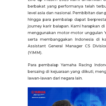
berbakat yang performanya telah terbu
level asia dan nasional. Pembibitan d
hingga para pembalap dapat berpresta
journey karir balapan. Kami harapkan di
menggunakan motor-motor unggulan Y
serta membanggakan Indonesia di kan
Assistant General Manager CS Divisi
(YIMM).
Para pembalap Yamaha Racing Indone
bersaing di kejuaraan yang diikuti, me
lawan-lawan dari negara lain.