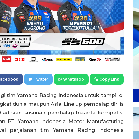
Facebook
Twitter
Whatsapp
Copy Link
gi tim Yamaha Racing Indonesia untuk tampil di
ngkat dunia maupun Asia. Line up pembalap dirilis
hadirkan susunan pembalap beserta kompetisi
kan PT. Yamaha Indonesia Motor Manufacturing
al perjalanan tim Yamaha Racing Indonesia