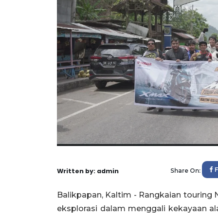
Written by: admin
Share On:
Balikpapan, Kaltim - Rangkaian touring
eksplorasi dalam menggali kekayaan 