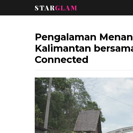
STAR
GLAM
Pengalaman Menan
Kalimantan bersa
Connected