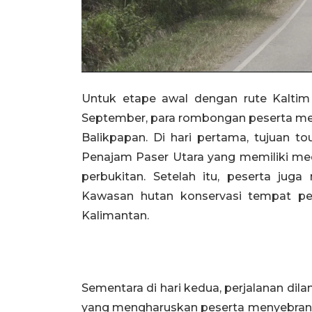
Untuk etape awal dengan rute Kaltim
September, para rombongan peserta men
Balikpapan. Di hari pertama, tujuan t
Penajam Paser Utara yang memiliki me
perbukitan. Setelah itu, peserta jug
Kawasan hutan konservasi tempat pel
Kalimantan.
Sementara di hari kedua, perjalanan dil
yang mengharuskan peserta menyebrangi