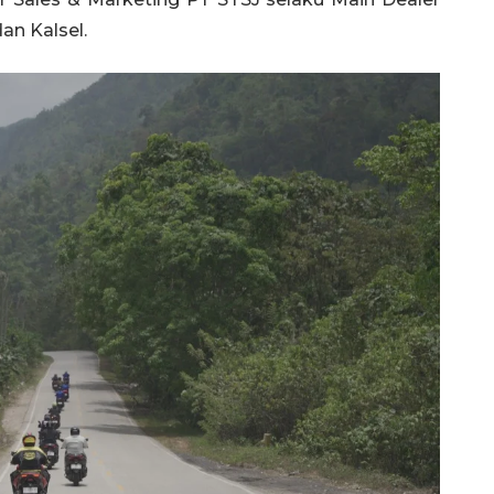
an Kalsel.