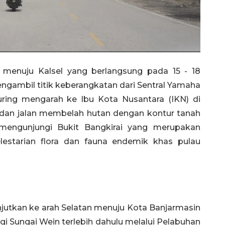
 menuju Kalsel yang berlangsung pada 15 - 18
gambil titik keberangkatan dari Sentral Yamaha
ouring mengarah ke Ibu Kota Nusantara (IKN) di
dan jalan membelah hutan dengan kontur tanah
a mengunjungi Bukit Bangkirai yang merupakan
estarian flora dan fauna endemik khas pulau
anjutkan ke arah Selatan menuju Kota Banjarmasin
 Sungai Wein terlebih dahulu melalui Pelabuhan