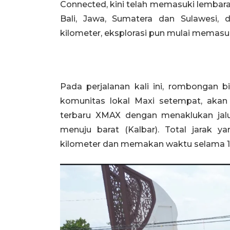
Connected, kini telah memasuki lembar
Bali, Jawa, Sumatera dan Sulawesi,
kilometer, eksplorasi pun mulai memasu
Pada perjalanan kali ini, rombongan b
komunitas lokal Maxi setempat, aka
terbaru XMAX dengan menaklukan jalur
menuju barat (Kalbar). Total jarak 
kilometer dan memakan waktu selama 10 