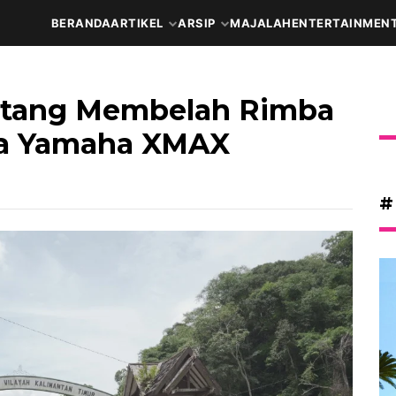
BERANDA
ARTIKEL
ARSIP
MAJALAH
ENTERTAINMEN
tang Membelah Rimba
ma Yamaha XMAX
#