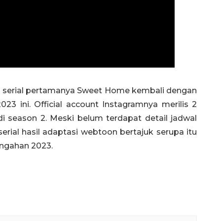
a serial pertamanya Sweet Home kembali dengan
3 ini. Official account Instagramnya merilis 2
i season 2. Meski belum terdapat detail jadwal
ial hasil adaptasi webtoon bertajuk serupa itu
engahan 2023.