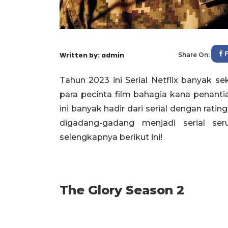
Written by: admin
Share On:
Tahun 2023 ini Serial Netflix banyak s
para pecinta film bahagia kana penanti
ini banyak hadir dari serial dengan rat
digadang-gadang menjadi serial s
selengkapnya berikut ini!
The Glory Season 2