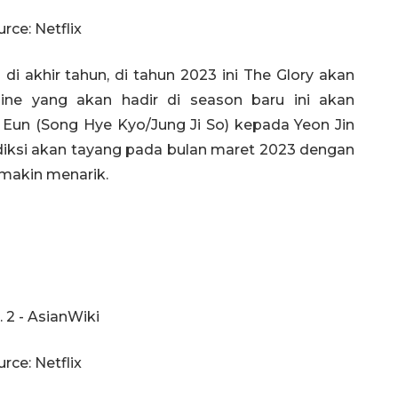
rce: Netflix
 akhir tahun, di tahun 2023 ini The Glory akan
ine yang akan hadir di season baru ini akan
Eun (Song Hye Kyo/Jung Ji So) kepada Yeon Jin
rediksi akan tayang pada bulan maret 2023 dengan
emakin menarik.
rce: Netflix