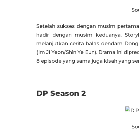
Sou
Setelah sukses dengan musim pertama di
hadir dengan musim keduanya. Storyl
melanjutkan cerita balas dendam Dong 
(Im Ji Yeon/Shin Ye Eun). Drama ini dip
8 episode yang sama juga kisah yang s
DP Season 2
Sou