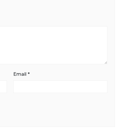
Email
*