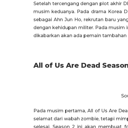
Setelah tercengang dengan plot akhir D
musim keduanya. Pada drama Korea DP
sebagai Ahn Jun Ho, rekrutan baru yan
dengan kehidupan militer. Pada musim 
dikabarkan akan ada pemain tambahan u
All of Us Are Dead Season
Sou
Pada musim pertama, All of Us Are De
selamat dari wabah zombie, tetapi mimp
selesai. Season 2 ini akan membuat f