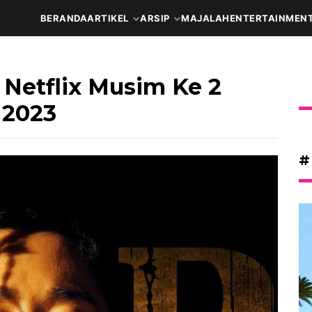
BERANDA
ARTIKEL
ARSIP
MAJALAH
ENTERTAINMEN
 Netflix Musim Ke 2
 2023
#