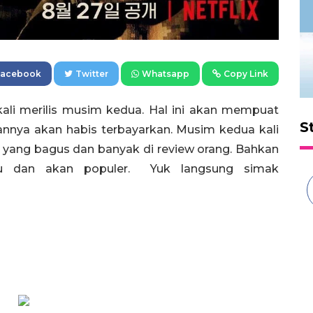
Facebook
Twitter
Whatsapp
Copy Link
ekali merilis musim kedua. Hal ini akan mempuat
S
annya akan habis terbayarkan. Musim kedua kali
ing yang bagus dan banyak di review orang. Bahkan
eru dan akan populer. Yuk langsung simak