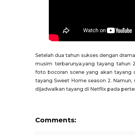
Setelah dua tahun sukses dengan dram
musim terbarunya.yang tayang tahun 202
foto bocoran scene yang akan tayang d
tayang Sweet Home season 2. Namun, ser
dijadwalkan tayang di Netflix pada pert
Comments: