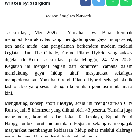
Written by: Starglam
source: Starglam Network
Tasikmalaya, Mei 2026 – Yamaha Jawa Barat kembali 
menghadirkan aktivitas yang menggabungkan gaya hidup sehat, 
tren anak muda, dan pengalaman berkendara modern melalui 
kegiatan Run The City by Grand Filano Hybrid yang sukses 
digelar di Kota Tasikmalaya pada Minggu, 24 Mei 2026. 
Kegiatan ini menjadi bagian dari komitmen Yamaha dalam 
mendukung gaya hidup aktif masyarakat sekaligus 
memperkenalkan Yamaha Grand Filano Hybrid sebagai skutik 
fashionable yang sesuai dengan kebutuhan generasi muda masa 
kini.
Mengusung konsep sport lifestyle, acara ini menghadirkan City 
Run sejauh 5 kilometer yang diikuti oleh 43 peserta. Yamaha juga 
mengundang komunitas lari lokal Tasikmalaya, Squad Pelari 
Happy, untuk turut meramaikan kegiatan sekaligus mengajak 
masyarakat membangun kebiasaan hidup sehat melalui olahraga 
yang kini semakin populer di berbagai kalangan.