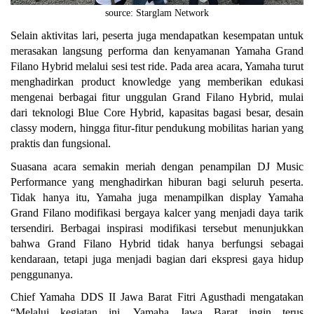
source: Starglam Network
Selain aktivitas lari, peserta juga mendapatkan kesempatan untuk 
merasakan langsung performa dan kenyamanan Yamaha Grand 
Filano Hybrid melalui sesi test ride. Pada area acara, Yamaha turut 
menghadirkan product knowledge yang memberikan edukasi 
mengenai berbagai fitur unggulan Grand Filano Hybrid, mulai 
dari teknologi Blue Core Hybrid, kapasitas bagasi besar, desain 
classy modern, hingga fitur-fitur pendukung mobilitas harian yang 
praktis dan fungsional.
Suasana acara semakin meriah dengan penampilan DJ Music 
Performance yang menghadirkan hiburan bagi seluruh peserta. 
Tidak hanya itu, Yamaha juga menampilkan display Yamaha 
Grand Filano modifikasi bergaya kalcer yang menjadi daya tarik 
tersendiri. Berbagai inspirasi modifikasi tersebut menunjukkan 
bahwa Grand Filano Hybrid tidak hanya berfungsi sebagai 
kendaraan, tetapi juga menjadi bagian dari ekspresi gaya hidup 
penggunanya.
Chief Yamaha DDS II Jawa Barat Fitri Agusthadi mengatakan 
“Melalui kegiatan ini, Yamaha Jawa Barat ingin terus 