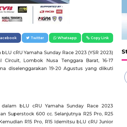
Facebook
Twitter
Whatsapp
Copy Link
S
an bLU cRU Yamaha Sunday Race 2023 (YSR 2023)
al Circuit, Lombok Nusa Tenggara Barat, 16-17
a diselenggarakan 19-20 Agustus yang diikuti
an dalam bLU cRU Yamaha Sunday Race 2023
an Superstock 600 cc. Selanjutnya R25 Pro, R25
emudian R15 Pro, R15 Idemitsu bLU cRU Junior