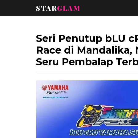
STAR
GLAM
Seri Penutup bLU 
Race di Mandalika,
Seru Pembalap Terb