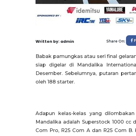
Written by: admin
Share On:
Babak pamungkas atau seri final gelar
siap digelar di Mandalika Internation
Desember. Sebelumnya, putaran pertam
oleh 188 starter.
Adapun kelas-kelas yang dilombak
Mandalika adalah Superstock 1000 cc d
Com Pro, R25 Com A dan R25 Com B. K