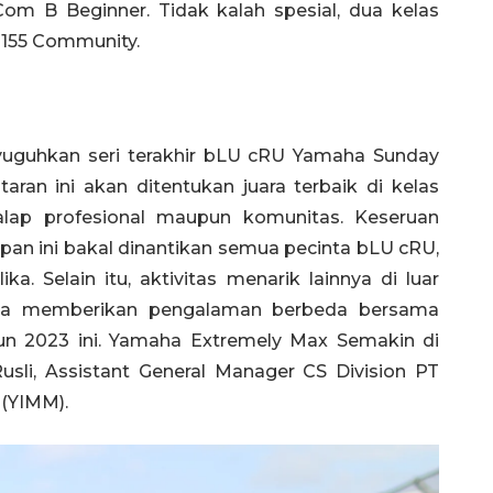
m B Beginner. Tidak kalah spesial, dua kelas
 155 Community.
yuguhkan seri terakhir bLU cRU Yamaha Sunday
utaran ini akan ditentukan juara terbaik di kelas
lap profesional maupun komunitas. Keseruan
apan ini bakal dinantikan semua pecinta bLU cRU,
ka. Selain itu, aktivitas menarik lainnya di luar
gga memberikan pengalaman berbeda bersama
n 2023 ini. Yamaha Extremely Max Semakin di
usli, Assistant General Manager CS Division PT
(YIMM).