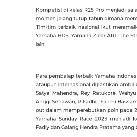
Kompetisi di kelas R25 Pro menjadi sal
momen jelang tutup tahun dimana merek
Tim-tim terbaik nasional ikut meramai
Yamaha HDS, Yamaha Ziear ARL The Str
lain.
Para pembalap terbaik Yamaha Indonesia
ataupun internasional dipastikan ambil
Satya Mahendra, Rey Ratukore, Wahyu 
Anggi Setiawan, R Fadhil, Fahmi Bassam,
out dalam memperebutkan poin pada 2 r
Yamaha Sunday Race 2023 menjadi ke
Fadly dan Galang Hendra Pratama yang b