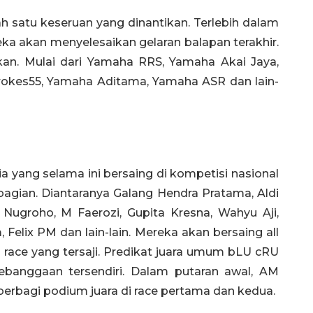
ah satu keseruan yang dinantikan. Terlebih dalam
a akan menyelesaikan gelaran balapan terakhir.
kan. Mulai dari Yamaha RRS, Yamaha Akai Jaya,
okes55, Yamaha Aditama, Yamaha ASR dan lain-
 yang selama ini bersaing di kompetisi nasional
 bagian. Diantaranya Galang Hendra Pratama, Aldi
Nugroho, M Faerozi, Gupita Kresna, Wahyu Aji,
 Felix PM dan lain-lain. Mereka akan bersaing all
ace yang tersaji. Predikat juara umum bLU cRU
banggaan tersendiri. Dalam putaran awal, AM
erbagi podium juara di race pertama dan kedua.