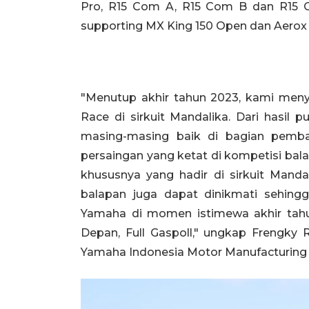
Pro, R15 Com A, R15 Com B dan R15 Co
supporting MX King 150 Open dan Aerox
"Menutup akhir tahun 2023, kami men
Race di sirkuit Mandalika. Dari hasil p
masing-masing baik di bagian pemba
persaingan yang ketat di kompetisi bal
khususnya yang hadir di sirkuit Mandali
balapan juga dapat dinikmati sehin
Yamaha di momen istimewa akhir tahu
Depan, Full Gaspoll," ungkap Frengky R
Yamaha Indonesia Motor Manufacturing 