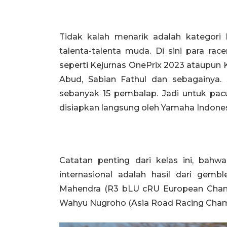
Tidak kalah menarik adalah kategori 
talenta-talenta muda. Di sini para ra
seperti Kejurnas OnePrix 2023 ataupun 
Abud, Sabian Fathul dan sebagainya. 
sebanyak 15 pembalap. Jadi untuk pa
disiapkan langsung oleh Yamaha Indones
Catatan penting dari kelas ini, bah
internasional adalah hasil dari gembl
Mahendra (R3 bLU cRU European Cham
Wahyu Nugroho (Asia Road Racing Cham