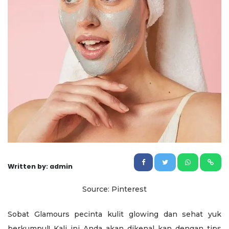
Written by: admin
Source: Pinterest
Sobat Glamours pecinta kulit glowing dan sehat yuk
berkumpul! Kali ini Anda akan dikenal kan dengan tips