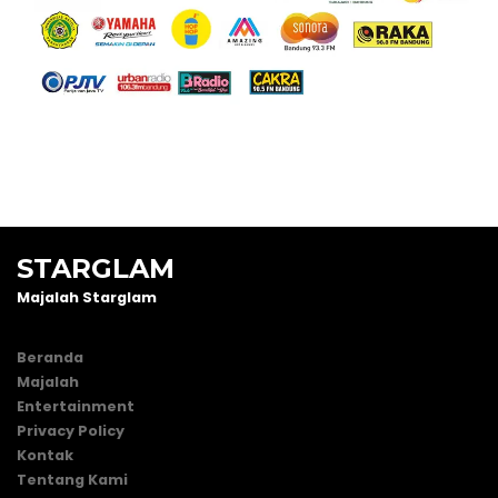
STARGLAM
Majalah Starglam
Beranda
Majalah
Entertainment
Privacy Policy
Kontak
Tentang Kami