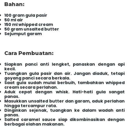
Bahan:
100 gram gula pasir
50 ml air
150 ml whipped cream
50 gram unsalted butter
Sejumput garam
Cara Pembuatan:
Siapkan panci anti lengket, panaskan dengan api
kecil.
Tuangkan gula pasir dan air. Jangan diaduk, tetapi
goyang panci secara berkala.
Saat gula sudah mulai berbuih, tambahkan whipped
cream secara perlahan.
Aduk cepat dengan whisk. Hati-hati gula sangat
panas.
Masukkan unsalted butter dan garam, aduk perlahan
hingga tercampur rata.
Dinginkan sejenak, tuangkan ke dalam wadah anti
panas.
Salted caramel sauce siap dikombinasikan dengan
berbagai olahan makanan.