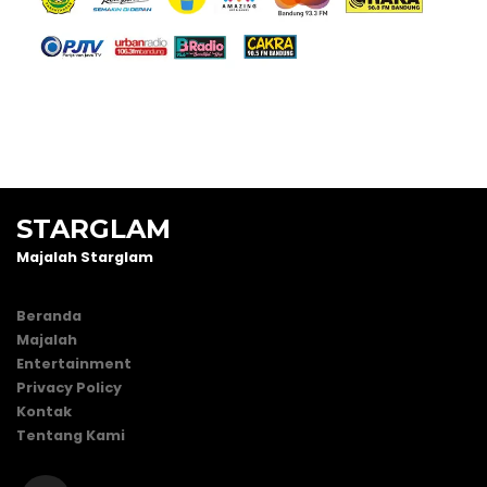
STARGLAM
Majalah Starglam
Beranda
Majalah
Entertainment
Privacy Policy
Kontak
Tentang Kami