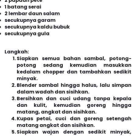
2 papaan pete
1 batang serai
2 lembar daun salam
secukupnya garam
secukupnya kaldu bubuk
secukupnya gula
Langkah:
Siapkan semua bahan sambal, potong-
potong sedang kemudian masukkan
kedalam chopper dan tambahkan sedikit
minyak.
Blender sambal hingga halus, lalu simpan
dalam wadah dan sisihkan.
Bersihkan dan cuci udang tanpa kepala
dan kulit, kemudian goreng hingga
matang, angkat dan sisihkan.
Kupas petai, cuci dan goreng setengah
matang angkat dan sisihkan.
Siapkan wajan dengan sedikit minyak,