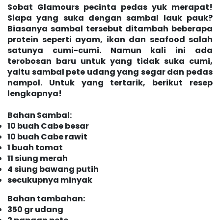
Sobat Glamours pecinta pedas yuk merapat!
Siapa yang suka dengan sambal lauk pauk?
Biasanya sambal tersebut ditambah beberapa
protein seperti ayam, ikan dan seafood salah
satunya cumi-cumi. Namun kali ini ada
terobosan baru untuk yang tidak suka cumi,
yaitu sambal pete udang yang segar dan pedas
nampol. Untuk yang tertarik, berikut resep
lengkapnya!
Bahan Sambal:
10 buah Cabe besar
10 buah Cabe rawit
1 buah tomat
11 siung merah
4 siung bawang putih
secukupnya minyak
Bahan tambahan:
350 gr udang