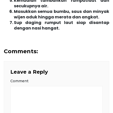
Kemudian tambahkan rumputlaut dan
secukupnya air.
Masukkan semua bumbu, saus dan minyak
wijen aduk hingga merata dan angkat.
Sup daging rumput laut siap disantap
dengan nasi hangat.
Comments:
Leave a Reply
Comment