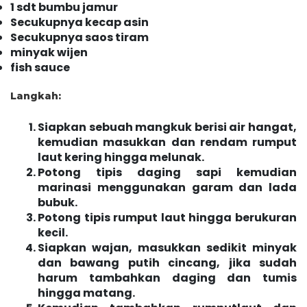
1 sdt bumbu jamur
Secukupnya kecap asin
Secukupnya saos tiram
minyak wijen
fish sauce
Langkah:
Siapkan sebuah mangkuk berisi air hangat,
kemudian masukkan dan rendam rumput
laut kering hingga melunak.
Potong tipis daging sapi kemudian
marinasi menggunakan garam dan lada
bubuk.
Potong tipis rumput laut hingga berukuran
kecil.
Siapkan wajan, masukkan sedikit minyak
dan bawang putih cincang, jika sudah
harum tambahkan daging dan tumis
hingga matang.