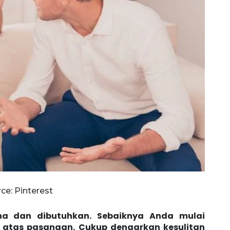
ce: Pinterest
una dan dibutuhkan. Sebaiknya Anda mulai
 atas pasangan. Cukup dengarkan kesulitan