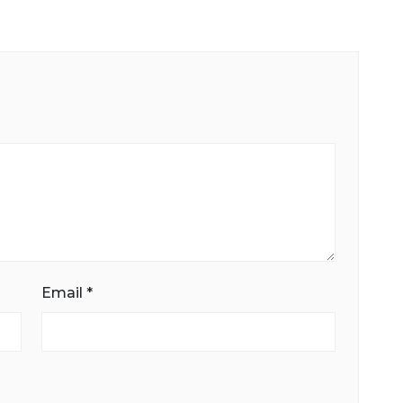
Email
*