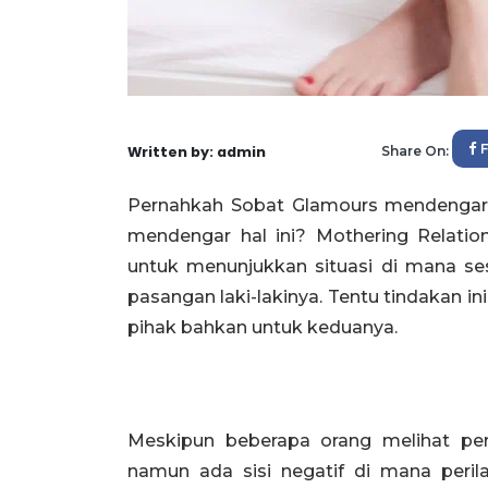
Written by: admin
Share On:
Pernahkah Sobat Glamours mendengar i
mendengar hal ini? Mothering Relatio
untuk menunjukkan situasi di mana se
pasangan laki-lakinya. Tentu tindakan ini
pihak bahkan untuk keduanya.
Meskipun beberapa orang melihat peri
namun ada sisi negatif di mana peri