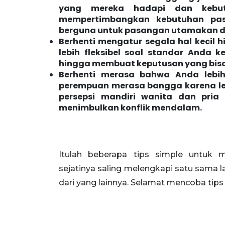
yang mereka hadapi dan kebut
mempertimbangkan kebutuhan pa
berguna untuk pasangan utamakan dir
Berhenti mengatur segala hal kecil
lebih fleksibel soal standar Anda 
hingga membuat keputusan yang bisa
Berhenti merasa bahwa Anda lebi
perempuan merasa bangga karena leb
persepsi mandiri wanita dan pria
menimbulkan konflik mendalam.
Itulah beberapa tips simple untuk m
sejatinya saling melengkapi satu sama l
dari yang lainnya. Selamat mencoba tips