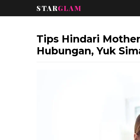
STAR
GLAM
Tips Hindari Mothe
Hubungan, Yuk Sim