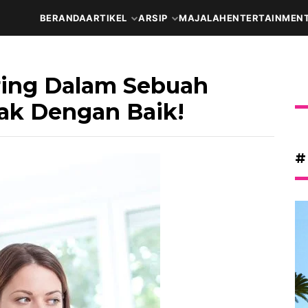
BERANDA
ARTIKEL
ARSIP
MAJALAH
ENTERTAINMEN
ring Dalam Sebuah
ak Dengan Baik!
#