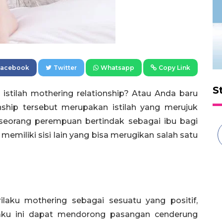
Facebook
Twitter
Whatsapp
Copy Link
S
stilah mothering relationship? Atau Anda baru
nship tersebut merupakan istilah yang merujuk
seorang perempuan bertindak sebagai ibu bagi
 memiliki sisi lain yang bisa merugikan salah satu
laku mothering sebagai sesuatu yang positif,
laku ini dapat mendorong pasangan cenderung