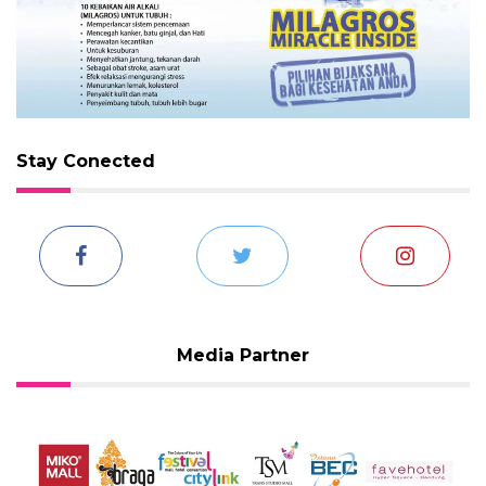
Stay Conected
Media Partner