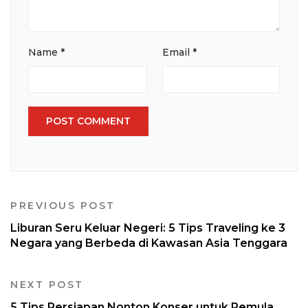
Name
*
Email
*
PREVIOUS POST
Liburan Seru Keluar Negeri: 5 Tips Traveling ke 3
Negara yang Berbeda di Kawasan Asia Tenggara
NEXT POST
5 Tips Persiapan Nonton Konser untuk Pemula,