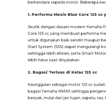
berkendara sepeda motor. Beberapa keun
1. Performa Mesin Blue Core 125 cc 
Skutik dengan desain modern Yamaha F
Core 125 cc yang membuat performa mesi
untuk digunakan baik sendiri maupun be
Start System (SSS) dapat mengurangi k
sehingga lebih efisien, serta Smart Mot
lebih halus saat dinyalakan.
2. Bagasi Terluas di Kelas 125 cc
Keunggulan sebagai motor 125 cc sudah me
bagasi Yamaha NMAX sehingga pengend
banyak, mulai dari jas hujan, sepatu, tas