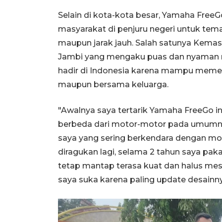
Selain di kota-kota besar, Yamaha FreeG
masyarakat di penjuru negeri untuk tema
maupun jarak jauh. Salah satunya Kemas 
Jambi yang mengaku puas dan nyaman 
hadir di Indonesia karena mampu memenu
maupun bersama keluarga.
"Awalnya saya tertarik Yamaha FreeGo in
berbeda dari motor-motor pada umumnya.
saya yang sering berkendara dengan mot
diragukan lagi, selama 2 tahun saya paka
tetap mantap terasa kuat dan halus me
saya suka karena paling update desainn