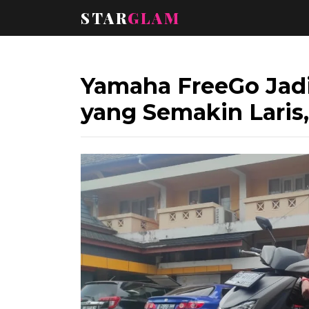
STAR
GLAM
Yamaha FreeGo Jadi 
yang Semakin Laris