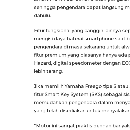
sehingga pengendara dapat langsung me
dahulu.
Fitur fungsional yang canggih lainnya se
mengisi daya baterai smartphone saat
pengendara di masa sekarang untuk alw
fitur premium yang biasanya hanya ada p
Hazard, digital speedometer dengan EC
lebih terang.
Jika memilih Yamaha Freego tipe S ata
fitur Smart Key System (SKS) sebagai si
memudahkan pengendara dalam menyal
yang telah disediakan untuk menyalaka
"Motor ini sangat praktis dengan banyak 