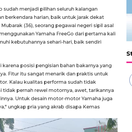
o sudah menjadi pilihan seluruh kalangan
n berkendara harian, baik untuk jarak dekat
Mubarak (36), seorang pegawai negeri sipil asal
menggunakan Yamaha FreeGo dari pertama kali
hi kebutuhannya sehari-hari, baik sendiri
S
i karena posisi pengisian bahan bakarnya yang
 Fitur itu sangat menarik dan praktis untuk
or. Kalau kualitas performa sudah tidak
i tidak pernah rewel motornya, awet, tarikannya
sinnya. Untuk desain motor-motor Yamaha juga
ya," ungkap pria yang akrab disapa Kemas