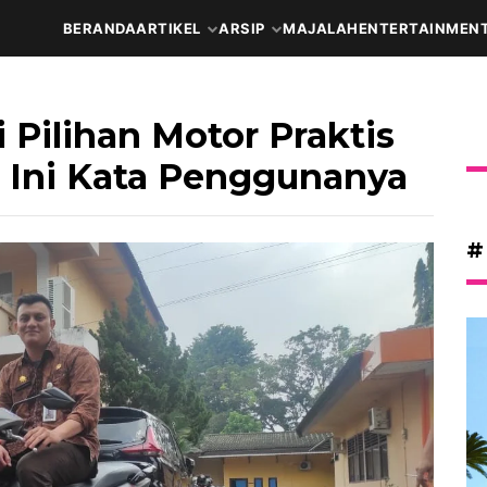
BERANDA
ARTIKEL
ARSIP
MAJALAH
ENTERTAINMEN
Pilihan Motor Praktis
, Ini Kata Penggunanya
#