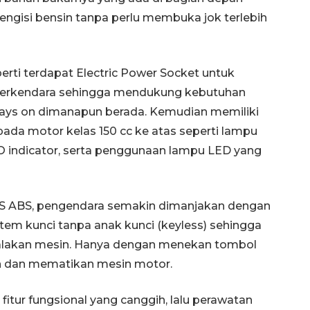
ngisi bensin tanpa perlu membuka jok terlebih
perti terdapat Electric Power Socket untuk
 berkendara sehingga mendukung kebutuhan
ays on dimanapun berada. Kemudian memiliki
ada motor kelas 150 cc ke atas seperti lampu
O indicator, serta penggunaan lampu LED yang
u S ABS, pengendara semakin dimanjakan dengan
stem kunci tanpa anak kunci (keyless) sehingga
akan mesin. Hanya dengan menekan tombol
n dan mematikan mesin motor.
fitur fungsional yang canggih, lalu perawatan