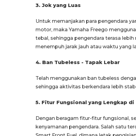
3. Jok yang Luas
Untuk memanjakan para pengendara yang
motor, maka Yamaha Freego menggunaka
tebal, sehingga pengendara terasa lebi
menempuh jarak jauh atau waktu yang l
4. Ban Tubeless - Tapak Lebar
Telah menggunakan ban tubeless dengan t
sehingga aktivitas berkendara lebih stabi
5. Fitur Fungsional yang Lengkap di
Dengan beragam fitur-fitur fungsional,
kenyamanan pengendara. Salah satu ter
Smart Front Fuel, dimana letak pengisi