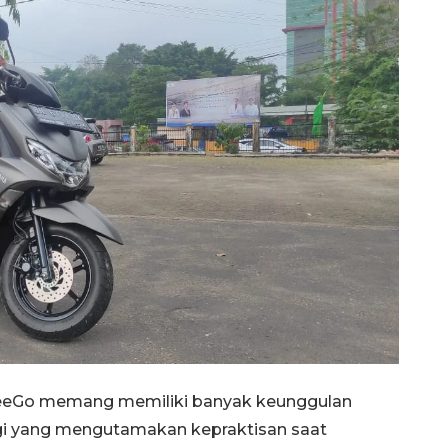
FreeGo memang memiliki banyak keunggulan
agi yang mengutamakan kepraktisan saat