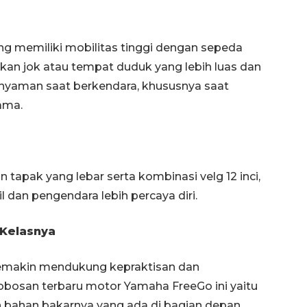
 memiliki mobilitas tinggi dengan sepeda
n jok atau tempat duduk yang lebih luas dan
h nyaman saat berkendara, khususnya saat
ama.
apak yang lebar serta kombinasi velg 12 inci,
l dan pengendara lebih percaya diri.
 Kelasnya
 semakin mendukung kepraktisan dan
obosan terbaru motor Yamaha FreeGo ini yaitu
an bahan bakarnya yang ada di bagian depan