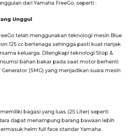
ggulan dari Yamaha FreeGo, seperti :
yang Unggul
reeGo telah menggunakan teknologi mesin Blue
n 125 cc bertenaga sehingga pasti kuat nanjak
rsama keluarga. Dilengkapi teknologi Stop &
onsumsi bahan bakar pada saat motor berhenti
or Generator (SMG) yang menjadikan suara mesin
miliki bagasi yang luas (25 Liter) seperti
ara dapat menampung barang bawaan lebih
, termasuk helm full face standar Yamaha.