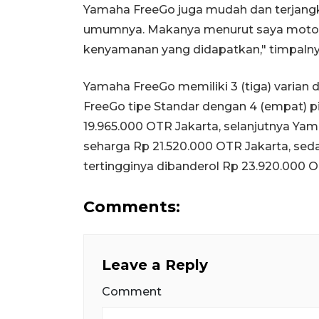
Yamaha FreeGo juga mudah dan terjangk
umumnya. Makanya menurut saya motor i
kenyamanan yang didapatkan," timpaln
Yamaha FreeGo memiliki 3 (tiga) varian
FreeGo tipe Standar dengan 4 (empat) p
19.965.000 OTR Jakarta, selanjutnya Yam
seharga Rp 21.520.000 OTR Jakarta, se
tertingginya dibanderol Rp 23.920.000 O
Comments:
Leave a Reply
Comment