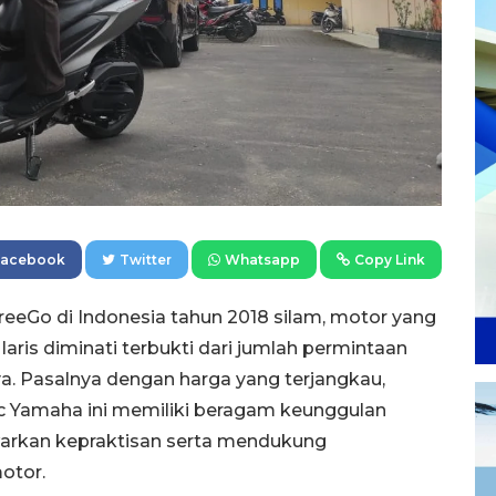
Facebook
Twitter
Whatsapp
Copy Link
reeGo di Indonesia tahun 2018 silam, motor yang
aris diminati terbukti dari jumlah permintaan
. Pasalnya dengan harga yang terjangkau,
cc Yamaha ini memiliki beragam keunggulan
awarkan kepraktisan serta mendukung
otor.