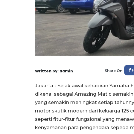
Written by: admin
Share On:
Jakarta - Sejak awal kehadiran Yamaha F
dikenal sebagai Amazing Matic semakin l
yang semakin meningkat setiap tahunnya
motor skutik modern dari keluarga 125 
seperti fitur-fitur fungsional yang men
kenyamanan para pengendara sepeda m