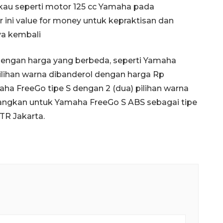
au seperti motor 125 cc Yamaha pada
ni value for money untuk kepraktisan dan
ya kembali
 dengan harga yang berbeda, seperti Yamaha
ilihan warna dibanderol dengan harga Rp
aha FreeGo tipe S dengan 2 (dua) pilihan warna
dangkan untuk Yamaha FreeGo S ABS sebagai tipe
TR Jakarta.