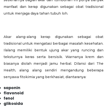
sebenarnya bagian akar dari tumbuhan ini punya banyak
manfaat dan kerap digunakan sebagai obat tradisional
untuk menjaga daya tahan tubuh loh.
Akar alang-alang kerap digunakan sebagai obat
tradisional untuk mengatasi berbagai masalah kesehatan.
Ilalang memiliki bentuk ujung akar yang runcing dan
teksturnya keras serta bersisik. Warnanya krem dan
biasanya diolah menjadi jamu herbal. Dilansi dari The
Health, alang alang sendiri mengandung beberapa
senyawa fitokimia yang berkhasiat, diantaranya:
saponin
flavonoid
fenol
glikosida