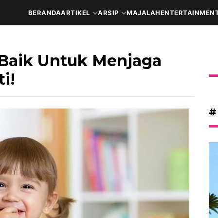
BERANDA
ARTIKEL
ARSIP
MAJALAH
ENTERTAINMEN
Baik Untuk Menjaga
i!
#