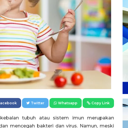
Facebook
Twitter
Whatsapp
Copy Link
kebalan tubuh atau sistem imun merupakan
dan mencegah bakteri dan virus. Namun, meski