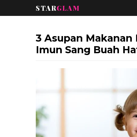
STAR
GLAM
3 Asupan Makanan 
Imun Sang Buah Hat