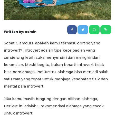
Written by: admin
Sobat Glamours, apakah kamu termasuk orang yang
introvert? Introvert adalah tipe kepribadian yang
cenderung lebih suka menyendiri dan menghindari
keramaian. Meski begitu, bukan berarti introvert tidak
bisa berolahraga, lho! Justru, olahraga bisa menjadi salah
satu cara yang tepat untuk menjaga kesehatan fisik dan
mental para introvert.
Jika kamu masih bingung dengan pilihan olahraga,
Berikut ini adalah 5 rekomendasi olahraga yang cocok
untuk introvert: