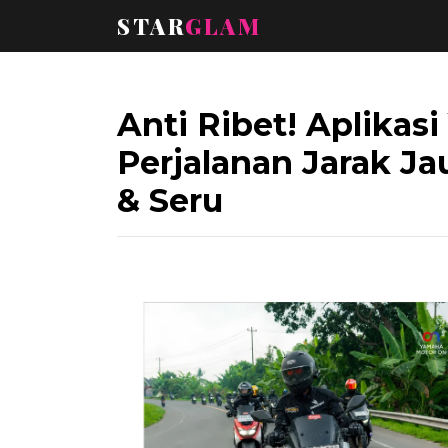
STAR
GLAM
Anti Ribet! Aplikas
Perjalanan Jarak J
& Seru