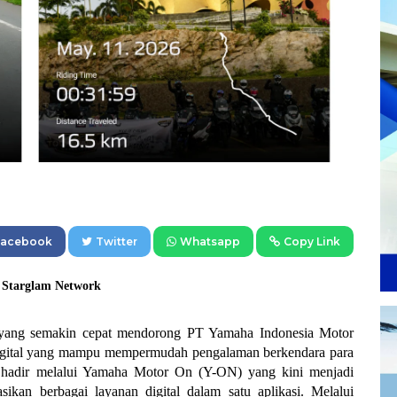
Facebook
Twitter
Whatsapp
Copy Link
: Starglam Network
yang semakin cepat mendorong PT Yamaha Indonesia Motor 
digital yang mampu mempermudah pengalaman berkendara para 
t hadir melalui Yamaha Motor On (Y-ON) yang kini menjadi 
kan berbagai layanan digital dalam satu aplikasi. Melalui 