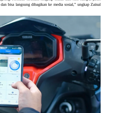
l dan bisa langsung dibagikan ke media sosial,” ungkap Zainal 