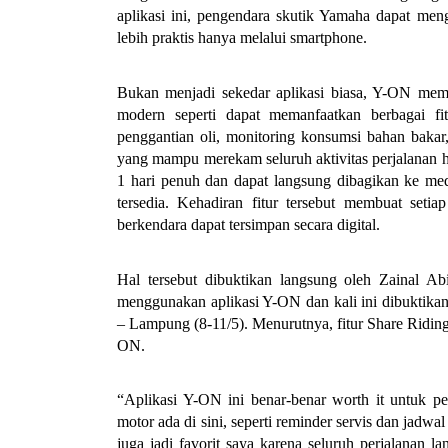
aplikasi ini, pengendara skutik Yamaha dapat men
lebih praktis hanya melalui smartphone.
Bukan menjadi sekedar aplikasi biasa, Y-ON memb
modern seperti dapat memanfaatkan berbagai fitu
penggantian oli, monitoring konsumsi bahan bakar, 
yang mampu merekam seluruh aktivitas perjalanan har
1 hari penuh dan dapat langsung dibagikan ke med
tersedia. Kehadiran fitur tersebut membuat setiap
berkendara dapat tersimpan secara digital.
Hal tersebut dibuktikan langsung oleh Zainal
menggunakan aplikasi Y-ON dan kali ini dibuktikan
– Lampung (8-11/5). Menurutnya, fitur Share Riding L
ON.
“Aplikasi Y-ON ini benar-benar worth it untuk pe
motor ada di sini, seperti reminder servis dan jadwal
juga jadi favorit saya karena seluruh perjalanan l