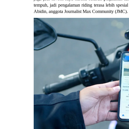
tempuh, jadi pengalaman riding terasa lebih spesia
Abidin, anggota Journalist Max Community (JMC).