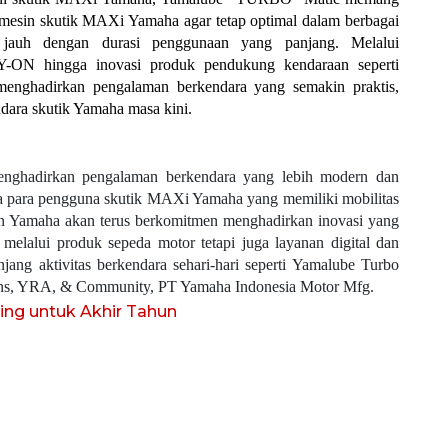
sin skutik MAXi Yamaha agar tetap optimal dalam berbagai 
k jauh dengan durasi penggunaan yang panjang. Melalui 
i Y-ON hingga inovasi produk pendukung kendaraan seperti 
enghadirkan pengalaman berkendara yang semakin praktis, 
dara skutik Yamaha masa kini.
enghadirkan pengalaman berkendara yang lebih modern dan 
 para pengguna skutik MAXi Yamaha yang memiliki mobilitas 
dan Yamaha akan terus berkomitmen menghadirkan inovasi yang 
elalui produk sepeda motor tetapi juga layanan digital dan 
g aktivitas berkendara sehari-hari seperti Yamalube Turbo 
ions, YRA, & Community, PT Yamaha Indonesia Motor Mfg.
ng untuk Akhir Tahun