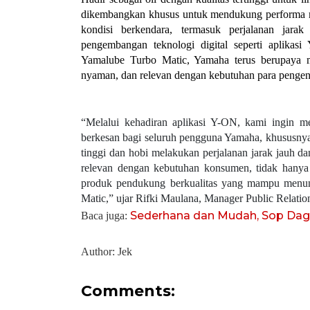
dikembangkan khusus untuk mendukung performa me
kondisi berkendara, termasuk perjalanan jara
pengembangan teknologi digital seperti aplikas
Yamalube Turbo Matic, Yamaha terus berupaya m
nyaman, dan relevan dengan kebutuhan para pengen
“Melalui kehadiran aplikasi Y-ON, kami ingin m
berkesan bagi seluruh pengguna Yamaha, khususnya
tinggi dan hobi melakukan perjalanan jarak jauh 
relevan dengan kebutuhan konsumen, tidak hanya m
produk pendukung berkualitas yang mampu menunjan
Matic,” ujar 
Rifki Maulana, Manager Public Relat
Sederhana dan Mudah, Sop Dagi
Baca juga: 
Author: Jek
Comments: