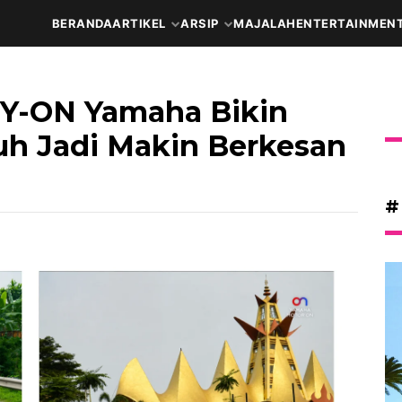
BERANDA
ARTIKEL
ARSIP
MAJALAH
ENTERTAINMEN
i Y-ON Yamaha Bikin
auh Jadi Makin Berkesan
#