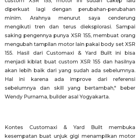
custom XSR 155, motor ini sudah cakep lalu
diperkuat lagi dengan perubahan-perubahan
minim. Arahnya menurut saya cenderung
mengikuti tren dan terus dieksplorasi. Sampai
saking pengennya punya XSR 155, membuat orang
mengubah tampilan motor lain pakai body set XSR
155. Hasil dari Customaxi & Yard Built ini bisa
menjadi kiblat buat custom XSR 155 dan hasilnya
akan lebih baik dari yang sudah ada sebelumnya.
Hal ini karena ada improve dari referensi
sebelumnya dan skill yang bertambah," beber
Wendy Purnama, builder asal Yogyakarta.
Kontes Customaxi & Yard Built membuka
kesempatan buat unjuk gigi menampilkan motor