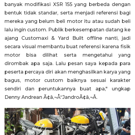
banyak modifikasi XSR 155 yang berbeda dengan
bentuk tidak standar, serta menjadi referensi bagi
mereka yang belum beli motor itu atau sudah beli
lalu ingin custom. Publik berkesempatan datang ke
ajang Customaxi & Yard Built offline nanti, jadi
secara visual membantu buat referensi karena fisik
motor bisa dilihat serta mengetahui yang
dirombak apa saja. Lalu pesan saya kepada para
peserta percaya diri akan menghasilkan karya yang
bagus, motor custom baiknya sesuai karakter
sendiri dan peruntukannya buat apa," ungkap
Denny Andrean Ã¢â‚¬Å“JandroÃ¢â‚¬Â.