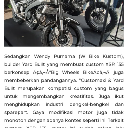
Sedangkan Wendy Purnama (W Bike Kustom),
builder Yard Built yang membuat custom XSR 155
berkonsep Ã¢â‚¬Å“Big Wheels BikeÃ¢â‚¬Â, juga
membeberkan pandangannya. "Customaxi & Yard
Built merupakan kompetisi custom yang bagus
untuk mengembangkan kreatifitas. Juga ikut
menghidupkan industri bengkel-bengkel dan
sparepart. Gaya modifikasi motor juga tidak
monoton dengan adanya kontes seperti ini. Terkait