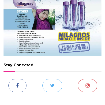
Stay Conected