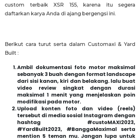
custom terbaik XSR 155, karena itu segera
daftarkan karya Anda di ajang bergengsi ini.
Berikut cara turut serta dalam Customaxi & Yard
Built :
Ambil dokumentasi foto motor maksimal
sebanyak 3 buah dengan format landscape
dari sisi kanan, kiri dan belakang. lalu buat
video review singkat dengan durasi
maksimal 1 menit yang menjelaskan poin
modifikasi pada motor.
Upload konten foto dan video (reels)
tersebut di media sosial Instagram dengan
hashtag #custoMAXI2023,
#YardBuilt2023, #BanggaMaximal serta
mention 5 teman mu. Jangan lupa untuk