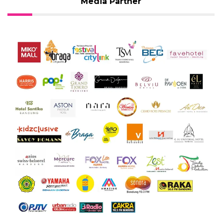
Media Partner