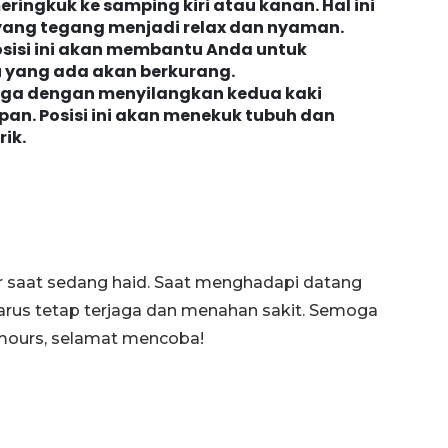
eringkuk ke samping kiri atau kanan. Hal ini
yang tegang menjadi relax dan nyaman.
sisi ini akan membantu Anda untuk
 yang ada akan berkurang.
oga dengan menyilangkan kedua kaki
n. Posisi ini akan menekuk tubuh dan
ik.
ur saat sedang haid. Saat menghadapi datang
rus tetap terjaga dan menahan sakit. Semoga
mours, selamat mencoba!