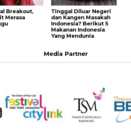
l Breakout,
Tinggal Diluar Negeri
it Merasa
dan Kangen Masakah
ggu
Indonesia? Berikut 5
Makanan Indonesia
Yang Mendunia
Media Partner