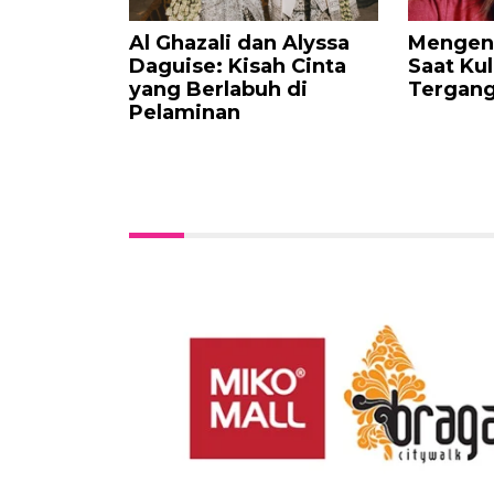
Al Ghazali dan Alyssa
Mengena
Daguise: Kisah Cinta
Saat Kul
yang Berlabuh di
Tergan
Pelaminan