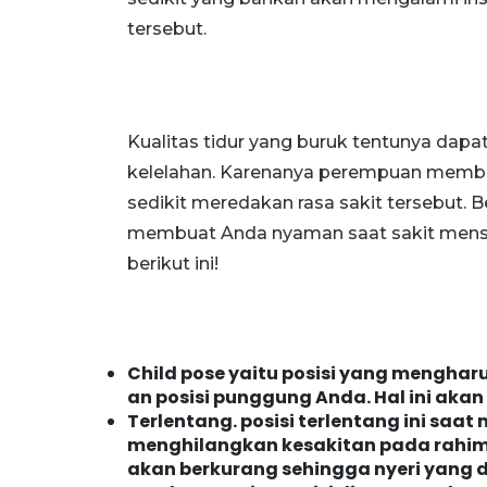
tersebut.
Kualitas tidur yang buruk tentunya dap
kelelahan. Karenanya perempuan mem
sedikit meredakan rasa sakit tersebut. Be
membuat Anda nyaman saat sakit menst
berikut ini!
Child pose yaitu posisi yang mengh
an posisi punggung Anda. Hal ini akan
Terlentang. posisi terlentang ini s
menghilangkan kesakitan pada rahim.
akan berkurang sehingga nyeri yang 