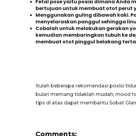
Fetal pose yaitu posisi dimana Anda m
bertujuan untuk membuat otot perut 
Menggunakan guling dibawah kaki. Po
menyelaraskan panggul sehingga linu
Cobalah untuk melakukan gerakan y
kemudian membaringkan tubuh ke depa
membuat otot pinggul belakang tertar
Itulah beberapa rekomendasi posisi tid
bulan memang tidaklah mudah, mood ha
tips di atas dapat membantu Sobat Gla
Comments: