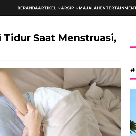
BERANDA
ARTIKEL
ARSIP
MAJALAH
ENTERTAINMEN
Tidur Saat Menstruasi,
#