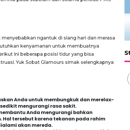
at menyebabkan ngantuk di siang hari dan merasa
butuhkan kenyamanan untuk membuatnya
S
rikut ini beberapa posisi tidur yang bisa
ruasi. Yuk Sobat Glamours simak selengkapnya
aruskan Anda untuk membungkuk dan merelax-
 sedikit mengurangi rasa sakit.
aat membantu Anda mengurangi bahkan
 Hal tersebut karena tekanan pada rahim
dialami akan mereda.