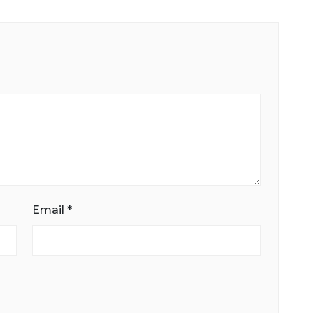
Email
*