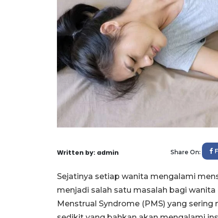
Written by: admin
Share On:
Sejatinya setiap wanita mengalami menst
menjadi salah satu masalah bagi wanita i
Menstrual Syndrome (PMS) yang sering 
sedikit yang bahkan akan mengalami i