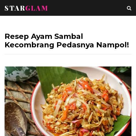
STAR
GLAM
Resep Ayam Sambal
Kecombrang Pedasnya Nampol!