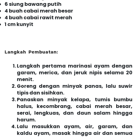
6 siung bawang putih
4 buah cabai merah besar
4 buah cabai rawit merah
1 cm kunyit
Langkah Pembuatan:
Langkah pertama marinasi ayam dengan
garam, merica, dan jeruk nipis selama 20
menit.
Goreng dengan minyak panas, lalu suwir
tipis dan sisihkan.
Panaskan minyak kelapa, tumis bumbu
halus, kecombrang, cabai merah besar,
serai, lengkuas, dan daun salam hingga
harum.
Lalu masukkan ayam, air, garam, dan
kaldu ayam, masak hingga air dan semua