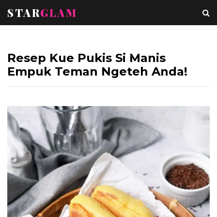
STAR
GLAM
Resep Kue Pukis Si Manis
Empuk Teman Ngeteh Anda!