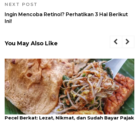
NEXT POST
Ingin Mencoba Retinol? Perhatikan 3 Hal Berikut
Ini!
You May Also Like
jak
Resep Lumpia Sosis, Camilan Favorit Anak-anak