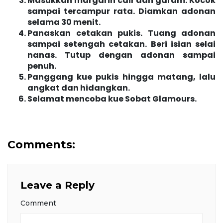
Masukkan margarin cair dan garam. Kocok
sampai tercampur rata. Diamkan adonan
selama 30 menit.
Panaskan cetakan pukis. Tuang adonan
sampai setengah cetakan. Beri isian selai
nanas. Tutup dengan adonan sampai
penuh.
Panggang kue pukis hingga matang, lalu
angkat dan hidangkan.
Selamat mencoba kue Sobat Glamours.
Comments:
Leave a Reply
Comment