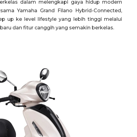
 berkelas dalam melengkapi gaya hidup modern
ersama Yamaha Grand Filano Hybrid-Connected,
p ke level lifestyle yang lebih tinggi melalui
baru dan fitur canggih yang semakin berkelas.