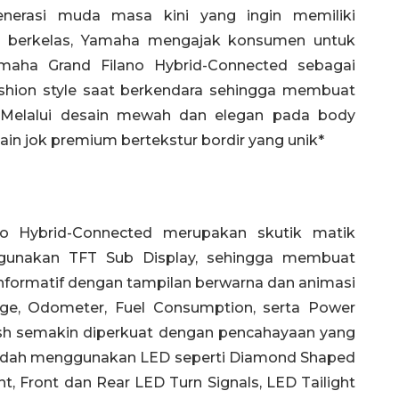
nerasi muda masa kini yang ingin memiliki
tau berkelas, Yamaha mengajak konsumen untuk
maha Grand Filano Hybrid-Connected sebagai
shion style saat berkendara sehingga membuat
. Melalui desain mewah dan elegan pada body
n jok premium bertekstur bordir yang unik*
o Hybrid-Connected merupakan skutik matik
gunakan TFT Sub Display, sehingga membuat
nformatif dengan tampilan berwarna dan animasi
e, Odometer, Fuel Consumption, serta Power
lish semakin diperkuat dengan pencahayaan yang
sudah menggunakan LED seperti Diamond Shaped
t, Front dan Rear LED Turn Signals, LED Tailight