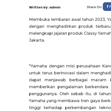
Written by: admin
Share On:
Membuka lembaran awal tahun 2023, Ya
dengan menghadirkan produk terbaru
melengkapi jajaran produk Classy Yamaha
Jakarta.
"Yamaha dengan misi perusahaan Kan
untuk terus berinovasi dalam menghad
dapat menjawab berbagai macam k
memberikan pengalaman berkendara y
penggunanya. Oleh sebab itu, di tahu
Yamaha yang membawa tren gaya berken
tinggi terhadap perkembangan teknol