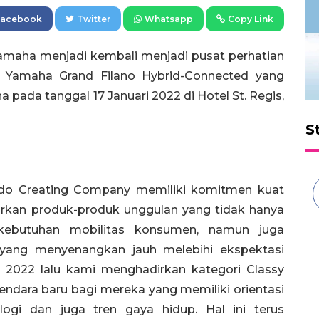
Facebook
Twitter
Whatsapp
Copy Link
maha menjadi kembali menjadi pusat perhatian
 Yamaha Grand Filano Hybrid-Connected yang
 pada tanggal 17 Januari 2022 di Hotel St. Regis,
S
do Creating Company memiliki komitmen kuat
irkan produk-produk unggulan yang tidak hanya
ebutuhan mobilitas konsumen, namun juga
ang menyenangkan jauh melebihi ekspektasi
n 2022 lalu kami menghadirkan kategori Classy
dara baru bagi mereka yang memiliki orientasi
ogi dan juga tren gaya hidup. Hal ini terus