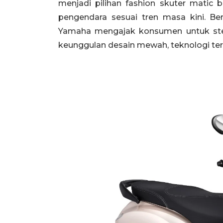
menjadi pilihan fashion skuter matic
pengendara sesuai tren masa kini. B
Yamaha mengajak konsumen untuk step u
keunggulan desain mewah, teknologi ter