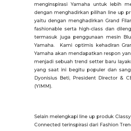
menginspirasi Yamaha untuk lebih m
dengan menghadirkan pilihan line up 
yaitu dengan menghadirkan Grand Fila
fashionable serta high-class dan dilen
termasuk juga penggunaan mesin Blue
Yamaha. Kami optimis kehadiran Gran
Yamaha akan mendapatkan respon yang 
menjadi sebuah trend setter baru layak
yang saat ini begitu populer dan sang
Dyonisius Beti, President Director &
(YIMM).
Selain melengkapi line up produk Class
Connected terinspirasi dari Fashion Tr