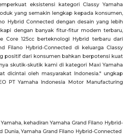
emperkuat eksistensi kategori Classy Yamaha
produk yang semakin lengkap kepada konsumen,
no Hybrid Connected dengan desain yang lebih
gkapi dengan banyak fitur-fitur modern terbaru,
 Core 125cc berteknologi Hybrid terbaru dari
d Filano Hybrid-Connected di keluarga Classy
positif dari konsumen bahkan berpotensi kuat
nya skutik-skutik kami di kategori Maxi Yamaha
at dicintai oleh masyarakat Indonesia." ungkap
 CEO PT Yamaha Indonesia Motor Manufacturing
y Yamaha, kehadiran Yamaha Grand Filano Hybrid-
end Dunia, Yamaha Grand Filano Hybrid-Connected