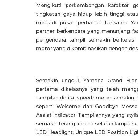
Mengikuti perkembangan karakter ge
tingkatan gaya hidup lebih tinggi a
menjadi pusat perhatian bersama Ya
partner berkendara yang menunjang fa
pengendara tampil semakin berkelas
motor yang dikombinasikan dengan desai
Semakin unggul, Yamaha Grand Filan
pertama dikelasnya yang telah meng
tampilan digital speedometer semakin i
seperti Welcome dan Goodbye Messag
Assist Indicator. Tampilannya yang sty
semakin terang karena seluruh lampu 
LED Headlight, Unique LED Position Ligh