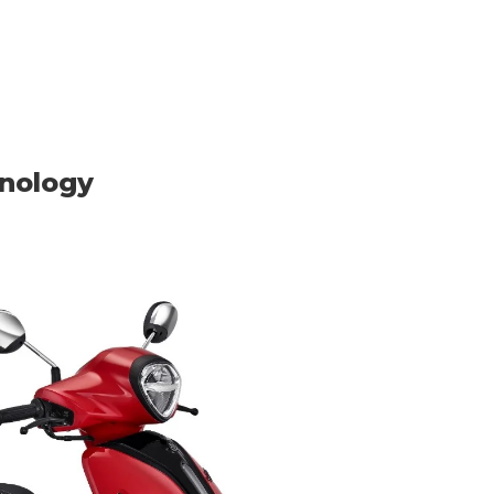
hnology