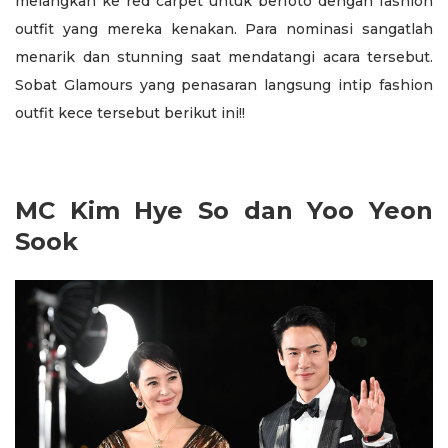
melangkah ke red carpet untuk berfoto dengan fashion
outfit yang mereka kenakan. Para nominasi sangatlah
menarik dan stunning saat mendatangi acara tersebut.
Sobat Glamours yang penasaran langsung intip fashion
outfit kece tersebut berikut ini!!
MC Kim Hye So dan Yoo Yeon
Sook