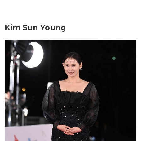
Kim Sun Young