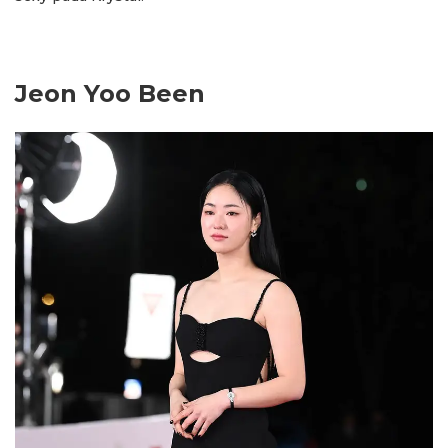
Jeon Yoo Been