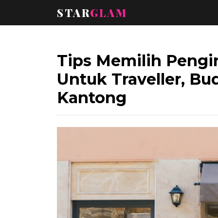
STAR
GLAM
Tips Memilih Pengi
Untuk Traveller, B
Kantong