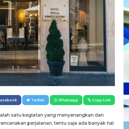
Facebook
Twitter
Whatsapp
Copy Link
i salah satu kegiatan yang menyenangkan dan
encanakan perjalanan, tentu saja ada banyak hal