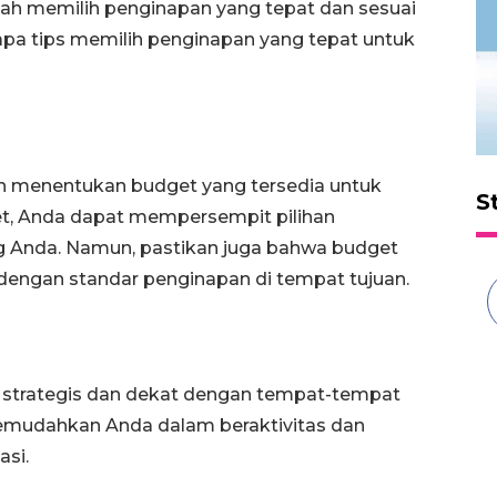
alah memilih penginapan yang tepat dan sesuai
rapa tips memilih penginapan yang tepat untuk
ah menentukan budget yang tersedia untuk
S
, Anda dapat mempersempit pilihan
g Anda. Namun, pastikan juga bahwa budget
 dengan standar penginapan di tempat tujuan.
si strategis dan dekat dengan tempat-tempat
 memudahkan Anda dalam beraktivitas dan
si.