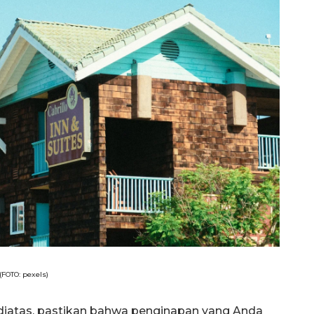
(FOTO: pexels)
diatas, pastikan bahwa penginapan yang Anda