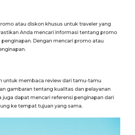
omo atau diskon khusus untuk traveler yang
Pastikan Anda mencari informasi tentang promo
 penginapan. Dengan mencari promo atau
enginapan.
n untuk membaca review dari tamu-tamu
an gambaran tentang kualitas dan pelayanan
da juga dapat mencari referensi penginapan dari
jung ke tempat tujuan yang sama.