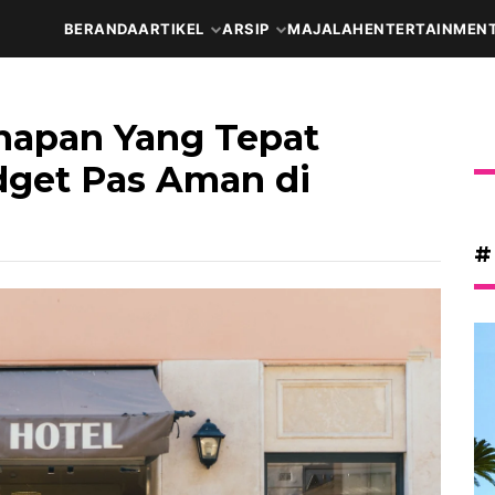
BERANDA
ARTIKEL
ARSIP
MAJALAH
ENTERTAINMEN
napan Yang Tepat
udget Pas Aman di
#