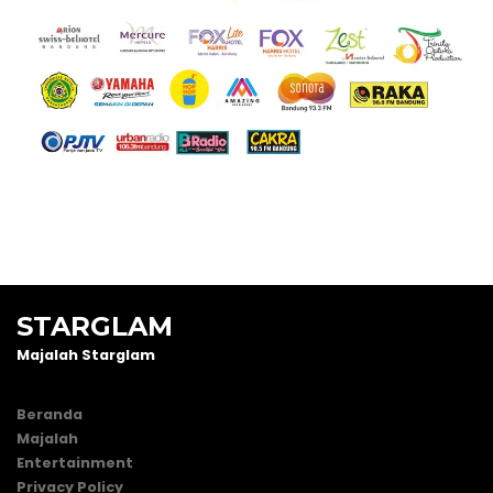
STARGLAM
Majalah Starglam
Beranda
Majalah
Entertainment
Privacy Policy