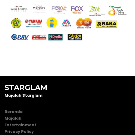
STARGLAM
Majalah Starglam
Beranda
Majalah
Entertainment
Privacy Policy