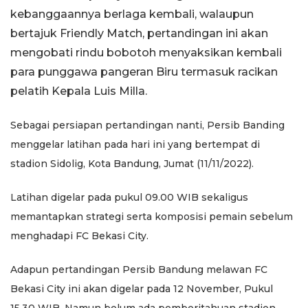
kebanggaannya berlaga kembali, walaupun
bertajuk Friendly Match, pertandingan ini akan
mengobati rindu bobotoh menyaksikan kembali
para punggawa pangeran Biru termasuk racikan
pelatih Kepala Luis Milla.
Sebagai persiapan pertandingan nanti, Persib Banding
menggelar latihan pada hari ini yang bertempat di
stadion Sidolig, Kota Bandung, Jumat (11/11/2022).
Latihan digelar pada pukul 09.00 WIB sekaligus
memantapkan strategi serta komposisi pemain sebelum
menghadapi FC Bekasi City.
Adapun pertandingan Persib Bandung melawan FC
Bekasi City ini akan digelar pada 12 November, Pukul
15.30 WIB. Namun belum ada pemberitahuan stadion