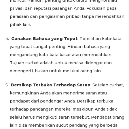
muncul. Namun, penting untuk tetap menghormati
privasi dan reputasi pasangan Anda. Fokuslah pada
perasaan dan pengalaman pribadi tanpa merendahkan
pihak lain.
4.
Gunakan Bahasa yang Tepat
: Pemilihan kata-kata
yang tepat sangat penting. Hindari bahasa yang
mengandung kata-kata kasar atau merendahkan.
Tujuan curhat adalah untuk merasa didengar dan
dimengerti, bukan untuk melukai orang lain.
5.
Bersikap Terbuka Terhadap Saran
: Setelah curhat,
kemungkinan Anda akan menerima saran atau
pendapat dari pendengar Anda. Bersikap terbuka
terhadap pandangan mereka, meskipun Anda tidak
selalu harus mengikuti saran tersebut. Pendapat orang
lain bisa memberikan sudut pandang yang berbeda