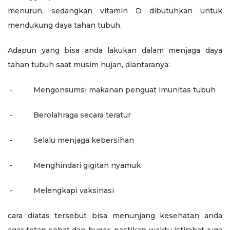
menurun, sedangkan vitamin D dibutuhkan untuk
mendukung daya tahan tubuh.
Adapun yang bisa anda lakukan dalam menjaga daya
tahan tubuh saat musim hujan, diantaranya:
-
Mengonsumsi makanan penguat imunitas tubuh
-
Berolahraga secara teratur
-
Selalu menjaga kebersihan
-
Menghindari gigitan nyamuk
-
Melengkapi vaksinasi
cara diatas tersebut bisa menunjang kesehatan anda
agar tetap sehat dan bugar, pastikan waktu istirahat juga